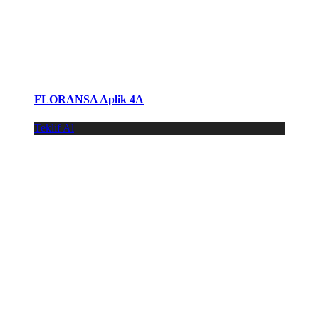
FLORANSA Aplik 4A
Teklif Al