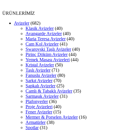
ÜRÜNLERİMİZ
Avizeler
(682)
Klasik Avizeler
(40)
Avangarde Avizeler
(40)
Maria Teresa Avizeler
(40)
Cam Kol Avizeler
(41)
Swarovski Taşlı Avizeler
(40)
Pirinç Döküm Avizeler
(44)
Yemek Masası Avizeleri
(44)
Kristal Avizeler
(50)
Taşlı Avizeler
(71)
Fanuslu Avizeler
(80)
Sarkıt Avizeler
(70)
Şapkalı Avizeler
(25)
Camlı & Tabaklı Avizeler
(35)
Sarmaşık Avizeler
(31)
Plafonyerler
(36)
Proje Avizeleri
(40)
Fener Avizeler
(15)
Mermer & Porselen Avizeler
(16)
Armatürler
(38)
Spotlar
(31)