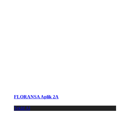
FLORANSA Aplik 2A
Teklif Al