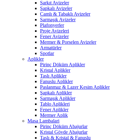
Sarkıt Avizeler
Şapkalı Avizeler
Camlı & Tabaklı Avizeler
Sarmaşık Avizeler
Plafonyerler
Proje Avizeleri
Fener Avizeler
Mermer & Porselen Avizeler
Armatürler
Spotlar
Aplikler
Pirinç Döküm Aplikler
Kristal Aplikler
Taşlı Aplikler
Fanuslu Aplikler
Paslanmaz & Lazer Kesim Aplikler
Şapkalı Aplikler
Sarmaşık Aplikler
Tablo Aplikleri
Fener Aplikler
Mermer Aplik
Masa Lambalari
Pirinç Döküm Abajurlar
Kristal Gövde Abajurlar
Taşlı & Kristal & Fanuslu