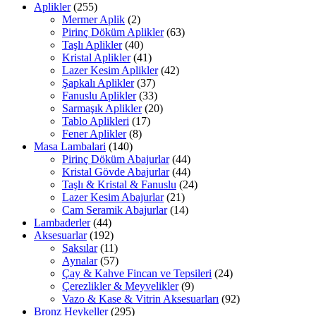
Aplikler
(255)
Mermer Aplik
(2)
Pirinç Döküm Aplikler
(63)
Taşlı Aplikler
(40)
Kristal Aplikler
(41)
Lazer Kesim Aplikler
(42)
Şapkalı Aplikler
(37)
Fanuslu Aplikler
(33)
Sarmaşık Aplikler
(20)
Tablo Aplikleri
(17)
Fener Aplikler
(8)
Masa Lambalari
(140)
Pirinç Döküm Abajurlar
(44)
Kristal Gövde Abajurlar
(44)
Taşlı & Kristal & Fanuslu
(24)
Lazer Kesim Abajurlar
(21)
Cam Seramik Abajurlar
(14)
Lambaderler
(44)
Aksesuarlar
(192)
Saksılar
(11)
Aynalar
(57)
Çay & Kahve Fincan ve Tepsileri
(24)
Çerezlikler & Meyvelikler
(9)
Vazo & Kase & Vitrin Aksesuarları
(92)
Bronz Heykeller
(295)