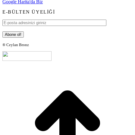
Google Harita'da Biz
E-BÜLTEN ÜYELIĞI
® Ceylan Bronz