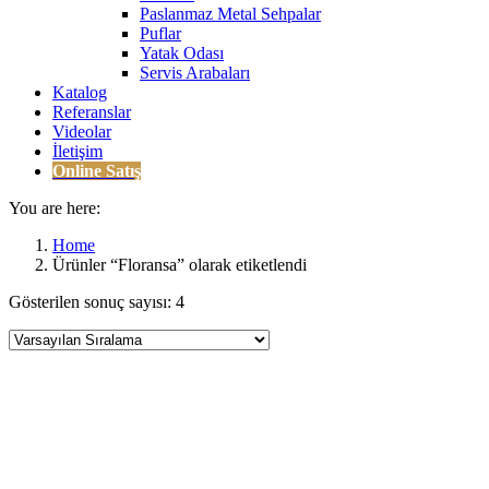
Paslanmaz Metal Sehpalar
Puflar
Yatak Odası
Servis Arabaları
Katalog
Referanslar
Videolar
İletişim
Online Satış
You are here:
Home
Ürünler “Floransa” olarak etiketlendi
Gösterilen sonuç sayısı: 4