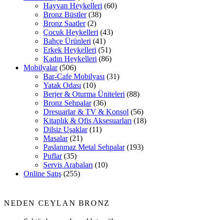
Hayvan Heykelleri
(60)
Bronz Büstler
(38)
Bronz Saatler
(2)
Çocuk Heykelleri
(43)
Bahçe Ürünleri
(41)
Erkek Heykelleri
(51)
Kadın Heykelleri
(86)
Mobilyalar
(506)
Bar-Cafe Mobilyası
(31)
Yatak Odası
(10)
Berjer & Oturma Üniteleri
(88)
Bronz Sehpalar
(36)
Dresuarlar & TV & Konsol
(56)
Kitaplık & Ofis Aksesuarları
(18)
Dilsiz Uşaklar
(11)
Masalar
(21)
Paslanmaz Metal Sehpalar
(193)
Puflar
(35)
Servis Arabaları
(10)
Online Satış
(255)
NEDEN CEYLAN BRONZ