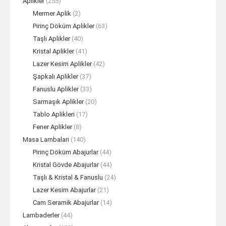
Aplikler
(255)
Mermer Aplik
(2)
Pirinç Döküm Aplikler
(63)
Taşlı Aplikler
(40)
Kristal Aplikler
(41)
Lazer Kesim Aplikler
(42)
Şapkalı Aplikler
(37)
Fanuslu Aplikler
(33)
Sarmaşık Aplikler
(20)
Tablo Aplikleri
(17)
Fener Aplikler
(8)
Masa Lambalari
(140)
Pirinç Döküm Abajurlar
(44)
Kristal Gövde Abajurlar
(44)
Taşlı & Kristal & Fanuslu
(24)
Lazer Kesim Abajurlar
(21)
Cam Seramik Abajurlar
(14)
Lambaderler
(44)