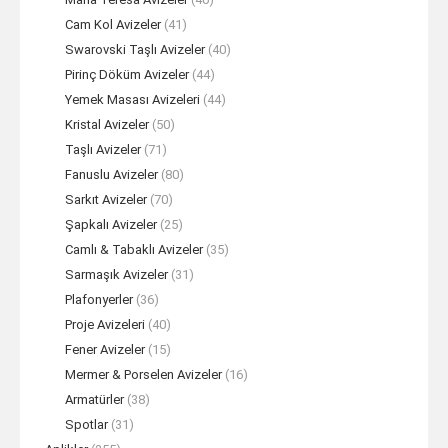
Cam Kol Avizeler
(41)
Swarovski Taşlı Avizeler
(40)
Pirinç Döküm Avizeler
(44)
Yemek Masası Avizeleri
(44)
Kristal Avizeler
(50)
Taşlı Avizeler
(71)
Fanuslu Avizeler
(80)
Sarkıt Avizeler
(70)
Şapkalı Avizeler
(25)
Camlı & Tabaklı Avizeler
(35)
Sarmaşık Avizeler
(31)
Plafonyerler
(36)
Proje Avizeleri
(40)
Fener Avizeler
(15)
Mermer & Porselen Avizeler
(16)
Armatürler
(38)
Spotlar
(31)