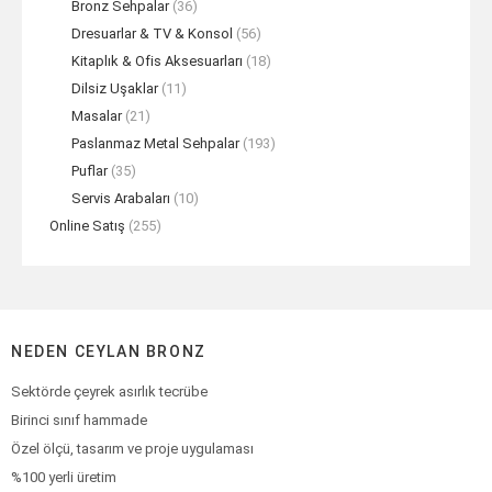
Bronz Sehpalar
(36)
Dresuarlar & TV & Konsol
(56)
Kitaplık & Ofis Aksesuarları
(18)
Dilsiz Uşaklar
(11)
Masalar
(21)
Paslanmaz Metal Sehpalar
(193)
Puflar
(35)
Servis Arabaları
(10)
Online Satış
(255)
NEDEN CEYLAN BRONZ
Sektörde çeyrek asırlık tecrübe
Birinci sınıf hammade
Özel ölçü, tasarım ve proje uygulaması
%100 yerli üretim