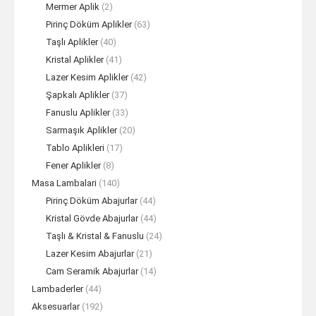
Mermer Aplik
(2)
Pirinç Döküm Aplikler
(63)
Taşlı Aplikler
(40)
Kristal Aplikler
(41)
Lazer Kesim Aplikler
(42)
Şapkalı Aplikler
(37)
Fanuslu Aplikler
(33)
Sarmaşık Aplikler
(20)
Tablo Aplikleri
(17)
Fener Aplikler
(8)
Masa Lambalari
(140)
Pirinç Döküm Abajurlar
(44)
Kristal Gövde Abajurlar
(44)
Taşlı & Kristal & Fanuslu
(24)
Lazer Kesim Abajurlar
(21)
Cam Seramik Abajurlar
(14)
Lambaderler
(44)
Aksesuarlar
(192)