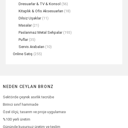
Dresuarlar & TV & Konsol
(56)
Kitaplık & Ofis Aksesuarları
(18)
Dilsiz Uşaklar
(11)
Masalar
(21)
Paslanmaz Metal Sehpalar
(193)
Puflar
(35)
Servis Arabaları
(10)
Online Satış
(255)
NEDEN CEYLAN BRONZ
Sektörde çeyrek asırlık tecrübe
Birinci sınıf hammade
Özel ölçü, tasarım ve proje uygulaması
%100 yerli üretim
Gününde kusursuz üretim ve teslim