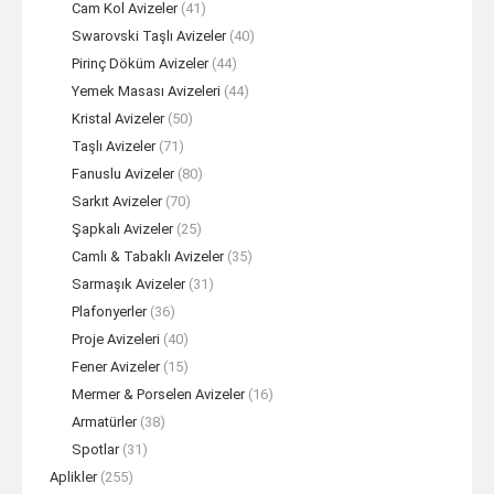
Cam Kol Avizeler
(41)
Swarovski Taşlı Avizeler
(40)
Pirinç Döküm Avizeler
(44)
Yemek Masası Avizeleri
(44)
Kristal Avizeler
(50)
Taşlı Avizeler
(71)
Fanuslu Avizeler
(80)
Sarkıt Avizeler
(70)
Şapkalı Avizeler
(25)
Camlı & Tabaklı Avizeler
(35)
Sarmaşık Avizeler
(31)
Plafonyerler
(36)
Proje Avizeleri
(40)
Fener Avizeler
(15)
Mermer & Porselen Avizeler
(16)
Armatürler
(38)
Spotlar
(31)
Aplikler
(255)