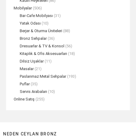
Kadın Heykelleri
(86)
Mobilyalar
(506)
Bar-Cafe Mobilyası
(31)
Yatak Odası
(10)
Berjer & Oturma Üniteleri
(88)
Bronz Sehpalar
(36)
Dresuarlar & TV & Konsol
(56)
Kitaplık & Ofis Aksesuarları
(18)
Dilsiz Uşaklar
(11)
Masalar
(21)
Paslanmaz Metal Sehpalar
(193)
Puflar
(35)
Servis Arabaları
(10)
Online Satış
(255)
NEDEN CEYLAN BRONZ