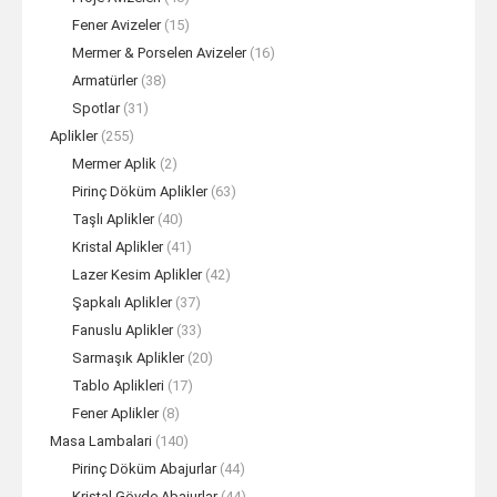
Fener Avizeler
(15)
Mermer & Porselen Avizeler
(16)
Armatürler
(38)
Spotlar
(31)
Aplikler
(255)
Mermer Aplik
(2)
Pirinç Döküm Aplikler
(63)
Taşlı Aplikler
(40)
Kristal Aplikler
(41)
Lazer Kesim Aplikler
(42)
Şapkalı Aplikler
(37)
Fanuslu Aplikler
(33)
Sarmaşık Aplikler
(20)
Tablo Aplikleri
(17)
Fener Aplikler
(8)
Masa Lambalari
(140)
Pirinç Döküm Abajurlar
(44)
Kristal Gövde Abajurlar
(44)