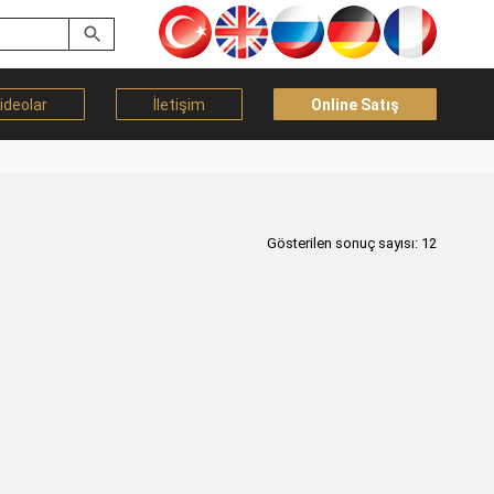
ideolar
İletişim
Online Satış
Gösterilen sonuç sayısı: 12