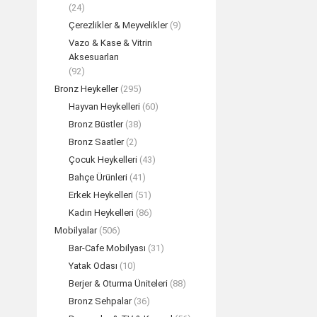
(24)
Çerezlikler & Meyvelikler
(9)
Vazo & Kase & Vitrin
Aksesuarları
(92)
Bronz Heykeller
(295)
Hayvan Heykelleri
(60)
Bronz Büstler
(38)
Bronz Saatler
(2)
Çocuk Heykelleri
(43)
Bahçe Ürünleri
(41)
Erkek Heykelleri
(51)
Kadın Heykelleri
(86)
Mobilyalar
(506)
Bar-Cafe Mobilyası
(31)
Yatak Odası
(10)
Berjer & Oturma Üniteleri
(88)
Bronz Sehpalar
(36)