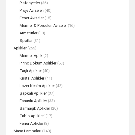
Plafonyerler
(36)
Proje Avizeleri
(40)
Fener Avizeler
(15)
Mermer & Porselen Avizeler
(16)
Armatürler
(38)
Spotlar
(31)
Aplikler
(255)
Mermer Aplik
(2)
Pirinç Döküm Aplikler
(63)
Taşlı Aplikler
(40)
Kristal Aplikler
(41)
Lazer Kesim Aplikler
(42)
Şapkalı Aplikler
(37)
Fanuslu Aplikler
(33)
Sarmaşık Aplikler
(20)
Tablo Aplikleri
(17)
Fener Aplikler
(8)
Masa Lambalari
(140)