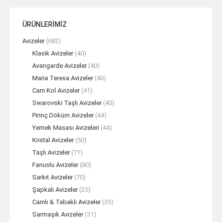
ÜRÜNLERİMİZ
Avizeler
(682)
Klasik Avizeler
(40)
Avangarde Avizeler
(40)
Maria Teresa Avizeler
(40)
Cam Kol Avizeler
(41)
Swarovski Taşlı Avizeler
(40)
Pirinç Döküm Avizeler
(44)
Yemek Masası Avizeleri
(44)
Kristal Avizeler
(50)
Taşlı Avizeler
(71)
Fanuslu Avizeler
(80)
Sarkıt Avizeler
(70)
Şapkalı Avizeler
(25)
Camlı & Tabaklı Avizeler
(35)
Sarmaşık Avizeler
(31)