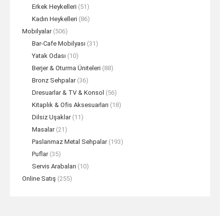
Erkek Heykelleri
(51)
Kadın Heykelleri
(86)
Mobilyalar
(506)
Bar-Cafe Mobilyası
(31)
Yatak Odası
(10)
Berjer & Oturma Üniteleri
(88)
Bronz Sehpalar
(36)
Dresuarlar & TV & Konsol
(56)
Kitaplık & Ofis Aksesuarları
(18)
Dilsiz Uşaklar
(11)
Masalar
(21)
Paslanmaz Metal Sehpalar
(193)
Puflar
(35)
Servis Arabaları
(10)
Online Satış
(255)