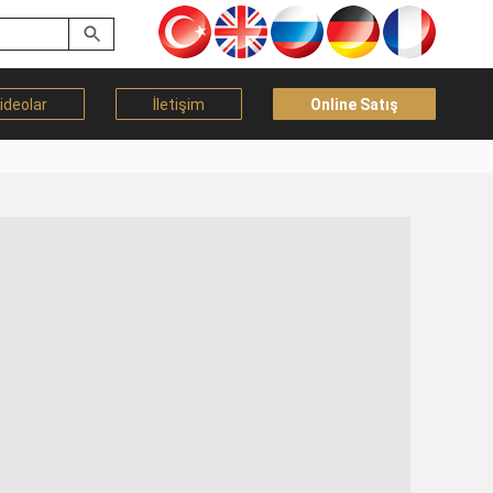
ideolar
İletişim
Online Satış