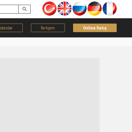
ideolar
İletişim
Online Satış