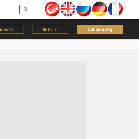
ideolar
İletişim
Online Satış