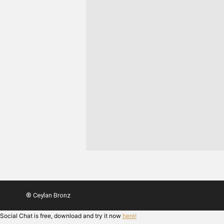
® Ceylan Bronz
Social Chat is free, download and try it now
here!