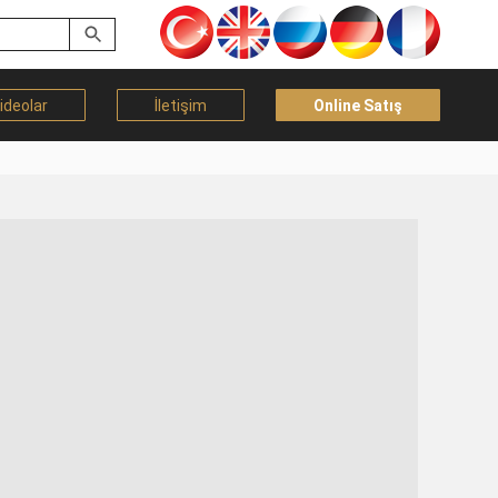
ideolar
İletişim
Online Satış