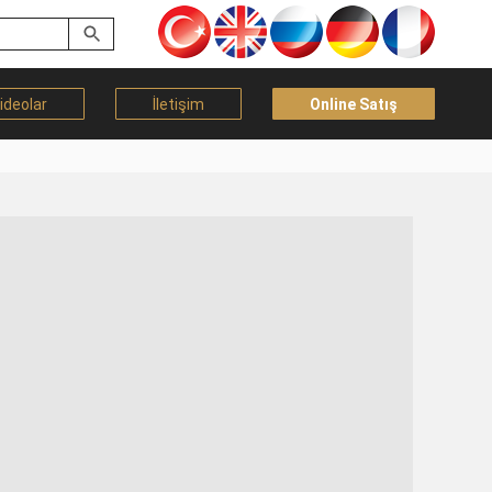
ideolar
İletişim
Online Satış